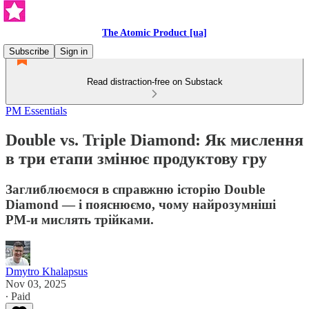
The Atomic Product [ua]
Subscribe
Sign in
Read distraction-free on Substack
PM Essentials
Double vs. Triple Diamond: Як мислення
в три етапи змінює продуктову гру
Заглиблюємося в справжню історію Double
Diamond — і пояснюємо, чому найрозумніші
PM-и мислять трійками.
Dmytro Khalapsus
Nov 03, 2025
∙ Paid