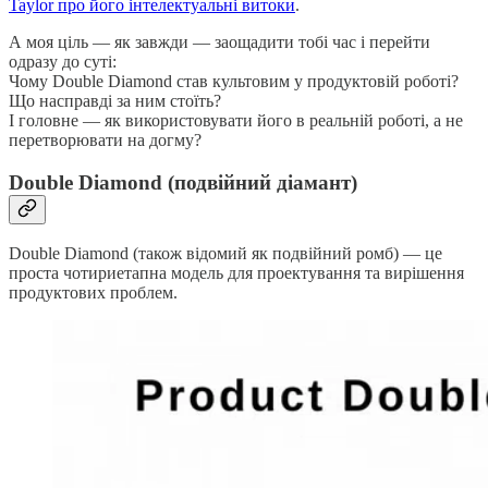
Taylor про його інтелектуальні витоки
.
А моя ціль — як завжди — заощадити тобі час і перейти
одразу до суті:
Чому Double Diamond став культовим у продуктовій роботі?
Що насправді за ним стоїть?
І головне — як використовувати його в реальній роботі, а не
перетворювати на догму?
Double Diamond (подвійний діамант)
Double Diamond (також відомий як подвійний ромб) — це
проста чотириетапна модель для проектування та вирішення
продуктових проблем.